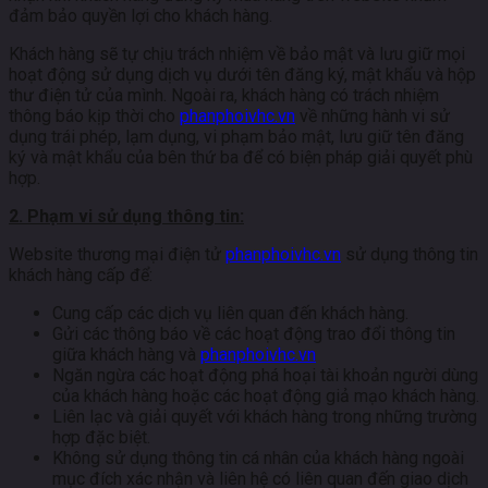
đảm bảo quyền lợi cho khách hàng.
Khách hàng sẽ tự chịu trách nhiệm về bảo mật và lưu giữ mọi
hoạt động sử dụng dịch vụ dưới tên đăng ký, mật khẩu và hộp
thư điện tử của mình. Ngoài ra, khách hàng có trách nhiệm
thông báo kịp thời cho
phanphoivhc.vn
về những hành vi sử
dụng trái phép, lạm dụng, vi phạm bảo mật, lưu giữ tên đăng
ký và mật khẩu của bên thứ ba để có biện pháp giải quyết phù
hợp.
2. Phạm vi sử dụng thông tin:
Website thương mại điện tử
phanphoivhc.vn
sử dụng thông tin
khách hàng cấp để:
Cung cấp các dịch vụ liên quan đến khách hàng.
Gửi các thông báo về các hoạt động trao đổi thông tin
giữa khách hàng và
phanphoivhc.vn
Ngăn ngừa các hoạt động phá hoại tài khoản người dùng
của khách hàng hoặc các hoạt động giả mạo khách hàng.
Liên lạc và giải quyết với khách hàng trong những trường
hợp đặc biệt.
Không sử dụng thông tin cá nhân của khách hàng ngoài
mục đích xác nhận và liên hệ có liên quan đến giao dịch