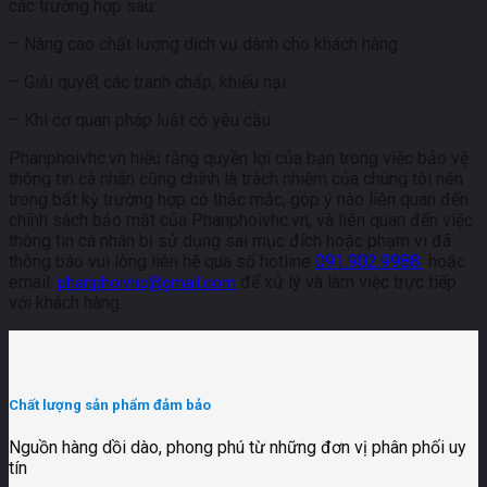
các trường hợp sau:
– Nâng cao chất lượng dịch vụ dành cho khách hàng
– Giải quyết các tranh chấp, khiếu nại
– Khi cơ quan pháp luật có yêu cầu.
Phanphoivhc.vn hiểu rằng quyền lợi của bạn trong việc bảo vệ
thông tin cá nhân cũng chính là trách nhiệm của chúng tôi nên
trong bất kỳ trường hợp có thắc mắc, góp ý nào liên quan đến
chính sách bảo mật của Phanphoivhc.vn, và liên quan đến việc
thông tin cá nhân bị sử dụng sai mục đích hoặc phạm vi đã
thông báo vui lòng liên hệ qua số hotline
091.902.9988
hoặc
email:
để xử lý và làm việc trực tiếp
phanphoivhc@gmail.com
với khách hàng.
Chất lượng sản phẩm đảm bảo
Nguồn hàng dồi dào, phong phú từ những đơn vị phân phối uy
tín