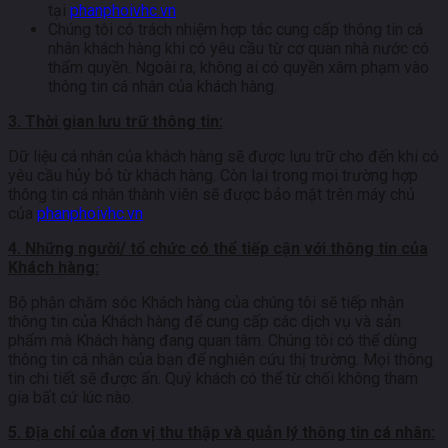
tại
phanphoivhc.vn
Chúng tôi có trách nhiệm hợp tác cung cấp thông tin cá
nhân khách hàng khi có yêu cầu từ cơ quan nhà nước có
thẩm quyền. Ngoài ra, không ai có quyền xâm phạm vào
thông tin cá nhân của khách hàng.
3. Thời gian lưu trữ thông tin:
Dữ liệu cá nhân của khách hàng sẽ được lưu trữ cho đến khi có
yêu cầu hủy bỏ từ khách hàng. Còn lại trong mọi trường hợp
thông tin cá nhân thành viên sẽ được bảo mật trên máy chủ
của
phanphoivhc.vn
4. Những người/ tổ chức có thể tiếp cận với thông tin của
Khách hàng:
Bộ phận chăm sóc Khách hàng của chúng tôi sẽ tiếp nhận
thông tin của Khách hàng để cung cấp các dịch vụ và sản
phẩm mà Khách hàng đang quan tâm. Chúng tôi có thể dùng
thông tin cá nhân của bạn để nghiên cứu thị trường. Mọi thông
tin chi tiết sẽ được ẩn. Quý khách có thể từ chối không tham
gia bất cứ lúc nào.
5. Địa chỉ của đơn vị thu thập và quản lý thông tin cá nhân: