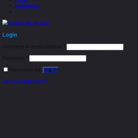
Login
Newsletter
Login
Username or email address
*
Password
*
Remember me
Log in
Lost your password?