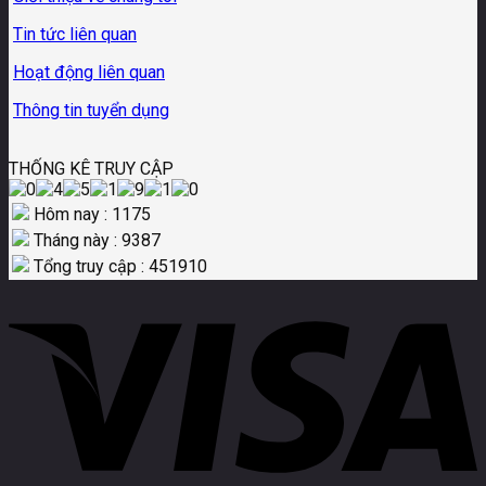
Tin tức liên quan
Hoạt động liên quan
Thông tin tuyển dụng
THỐNG KÊ TRUY CẬP
Hôm nay : 1175
Tháng này : 9387
Tổng truy cập : 451910