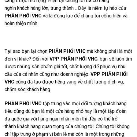
càng được mở rộng. Hiện tại chúng tôi đã có hàng
nghìn khách hàng lớn, trung thành… Đây là niềm tự hào của
PHÂN PHỐI VHC
và là động lực để chúng tôi cống hiến và
hoàn thiện mình.
Tại sao bạn lại chọn
PHÂN PHỐI VHC
mà không phải là một
đơn vị khác? Đến với
VPP PHÂN PHỐI VHC
, bạn sẽ luôn tìm
được những sản phẩm giá tốt, chất lượng để phục vụ nhu
cầu của cá nhân cũng như doanh nghiệp.
VPP PHÂN PHỐI
VHC
cũng đã tạo được tiếng vang về chất lượng dịch vụ,
chăm sóc khách hàng.
PHÂN PHỐI VHC
tập trung vào mọi đối tượng khách hàng
tiêu dùng dù bạn là một cửa hàng nhỏ hay là một tập đoàn
đa quốc gia với hàng ngàn nhân viên thì đều có thể trở
thành khách hàng quan trọng của chúng tôi. Chúng tôi không
chỉ tập trung ở phạm vi bán lẻ mà còn là một trong những