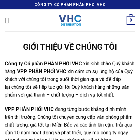
Skip
CÔNG TY CỔ PHẦN PHÂN PHỐI VHC
to
content
0
GIỚI THIỆU VỀ CHÚNG TÔI
Công ty Cổ phần PHÂN PHỐI VHC
xin kính chào Quý khách
hàng.
VPP PHÂN PHỐI VHC
xin cảm ơn sự ủng hộ của Quý
khách với chúng tôi trong suốt thời gian qua và để đáp
lại chúng tôi sẽ tiếp tục gửi tới Quý khách hàng những sản
phẩm với giá thành – chất lượng – dịch vụ tốt nhất.
VPP PHÂN PHỐI VHC
đang từng bước khẳng định mình
trên thị trường. Chúng tôi chuyên cung cấp văn phòng phẩm
chất lượng, giá tốt tại Miền Bắc và các tỉnh lân cận. Trải qua
gần 10 năm hoạt động và phát triển, quy mô công ty ngày