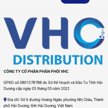
CÔNG TY CỔ PHẦN PHÂN PHỐI VHC
GPKD số 0801378788 do Sở Kế Hoạch và Đầu Tư Tỉnh Hải
Dương cấp ngày 03 tháng 05 năm 2022
Địa chỉ: Số 6 đường Hoàng Ngân, phường Nhị Châu, Thành
phố Hải Dương, tỉnh Hải Dương, Việt Nam