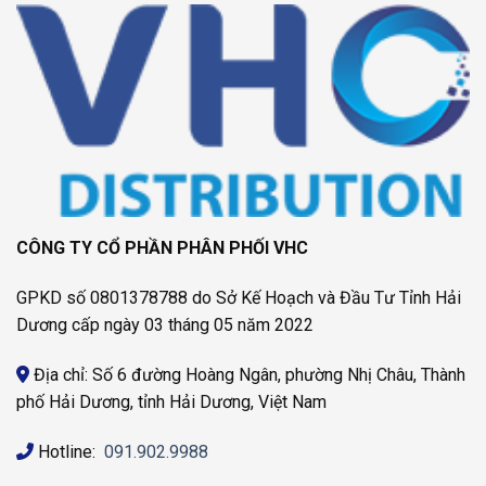
CÔNG TY CỔ PHẦN PHÂN PHỐI VHC
GPKD số 0801378788 do Sở Kế Hoạch và Đầu Tư Tỉnh Hải
Dương cấp ngày 03 tháng 05 năm 2022
Địa chỉ: Số 6 đường Hoàng Ngân, phường Nhị Châu, Thành
phố Hải Dương, tỉnh Hải Dương, Việt Nam
Hotline:
091.902.9988