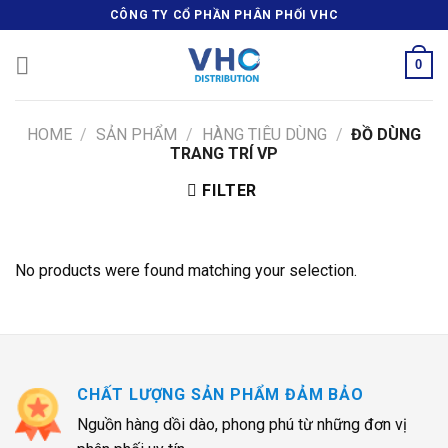
Skip
CÔNG TY CỔ PHẦN PHÂN PHỐI VHC
to
content
0
HOME
/
SẢN PHẨM
/
HÀNG TIÊU DÙNG
/
ĐỒ DÙNG
TRANG TRÍ VP
FILTER
No products were found matching your selection.
CHẤT LƯỢNG SẢN PHẨM ĐẢM BẢO
Nguồn hàng dồi dào, phong phú từ những đơn vị