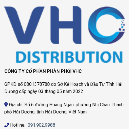
CÔNG TY CỔ PHẦN PHÂN PHỐI VHC
GPKD số 0801378788 do Sở Kế Hoạch và Đầu Tư Tỉnh Hải
Dương cấp ngày 03 tháng 05 năm 2022
Địa chỉ: Số 6 đường Hoàng Ngân, phường Nhị Châu, Thành
phố Hải Dương, tỉnh Hải Dương, Việt Nam
Hotline:
091.902.9988