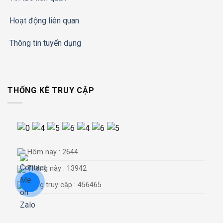
Hoạt động liên quan
Thông tin tuyển dụng
THỐNG KÊ TRUY CẬP
Hôm nay : 2644
Tháng này : 13942
Tổng truy cập : 456465