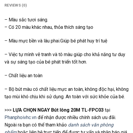
REVIEWS (0)
– Màu sắc tươi sáng.
– Có 20 màu khác nhau, thỏa thích sáng tạo
– Màu mực bền và lâu phai.Giúp bé phát huy trí tuệ
– Việc tự mình vẽ tranh và tô màu giúp cho khả năng tư duy
và sự sáng tạo của bé phát triển tốt hơn.
– Chất liệu an toàn
– Bộ bút màu có chất liệu mực an toàn, không độc hại, không
tạo mùi khó chịu khi sử dụng. An toàn với sức khỏe của bé.
>>>
LỰA CHỌN NGAY Bút lông 20M TL-FPC03
tại
Phanphoivhc.vn
để nhận được nhiều chính sách ưu đãi.
Ngoài ra bạn có thể tham khảo
danh sách văn phòng
phẩm
hoặc liên hệ trực tiếp để được tư vấn và nhận báo giá