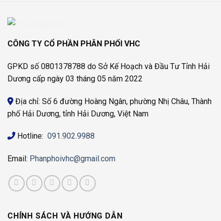
CÔNG TY CỔ PHẦN PHÂN PHỐI VHC
GPKD số 0801378788 do Sở Kế Hoạch và Đầu Tư Tỉnh Hải
Dương cấp ngày 03 tháng 05 năm 2022
Địa chỉ: Số 6 đường Hoàng Ngân, phường Nhị Châu, Thành
phố Hải Dương, tỉnh Hải Dương, Việt Nam
Hotline:
091.902.9988
Email:
Phanphoivhc@gmail.com
CHÍNH SÁCH VÀ HƯỚNG DẪN