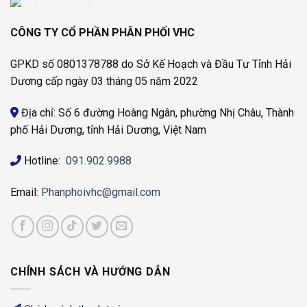
CÔNG TY CỔ PHẦN PHÂN PHỐI VHC
GPKD số 0801378788 do Sở Kế Hoạch và Đầu Tư Tỉnh Hải
Dương cấp ngày 03 tháng 05 năm 2022
Địa chỉ: Số 6 đường Hoàng Ngân, phường Nhị Châu, Thành
phố Hải Dương, tỉnh Hải Dương, Việt Nam
Hotline:
091.902.9988
Email:
Phanphoivhc@gmail.com
CHÍNH SÁCH VÀ HƯỚNG DẪN