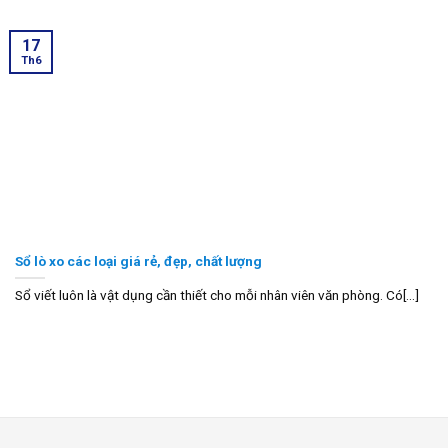
17
Th6
Sổ lò xo các loại giá rẻ, đẹp, chất lượng
Sổ viết luôn là vật dụng cần thiết cho mỗi nhân viên văn phòng. Có[...]