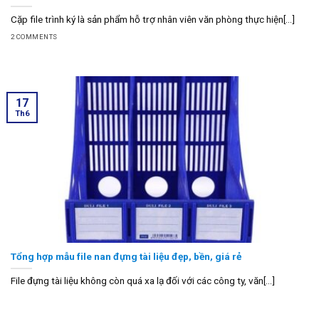
Cặp file trình ký là sản phẩm hỗ trợ nhân viên văn phòng thực hiện[...]
2 COMMENTS
17
Th6
Tổng hợp mẫu file nan đựng tài liệu đẹp, bền, giá rẻ
File đựng tài liệu không còn quá xa lạ đối với các công ty, văn[...]