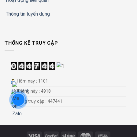
Hoạt động liên quan
Thông tin tuyển dụng
THỐNG KÊ TRUY CẬP
Hôm nay : 1101
Tháng này : 4918
Tổng truy cập : 447441