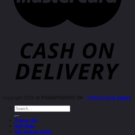
Copyright 2026 ©
PHANPHOIVHC.VN
-
Thiết kế bởi
E-smart
.
,
Search
for:
Trang chủ
Giới thiệu
Văn phòng phẩm