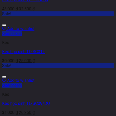
43.000
₫
32.500
₫
Sale!
Add to wishlist
Xem nhanh
Kéo
Kéo học sinh TL-SC012
30.000
₫
25.000
₫
Sale!
Add to wishlist
Xem nhanh
Kéo
Kéo học sinh TL-SC09/DO
31.000
₫
26.250
₫