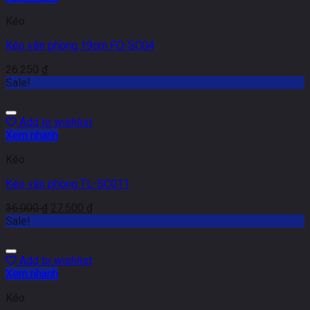
Kéo
Kéo văn phòng 19cm FO-SC04
26.250
₫
Sale!
Add to wishlist
Xem nhanh
Kéo
Kéo văn phòng TL-SC011
36.000
₫
27.500
₫
Sale!
Add to wishlist
Xem nhanh
Kéo