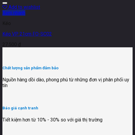
Add to wishlist
Xem nhanh
Kéo
Kéo VP 21cm FO-SC02
27.500
₫
Chất lượng sản phẩm đảm bảo
Nguồn hàng dồi dào, phong phú từ những đơn vị phân phối uy
tín
Báo giá cạnh tranh
Tiết kiệm hơn từ 10% - 30% so với giá thị trường