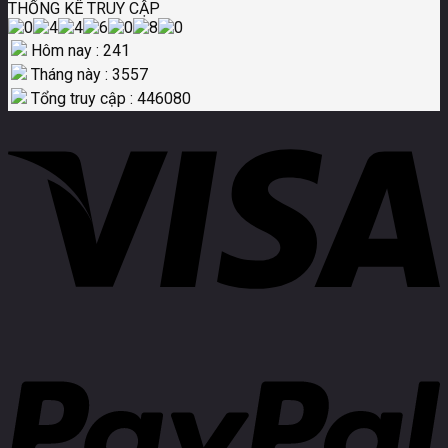
THỐNG KÊ TRUY CẬP
Hôm nay : 241
Tháng này : 3557
Tổng truy cập : 446080