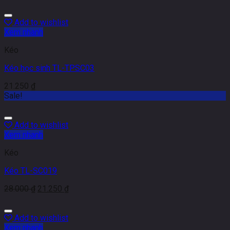
Add to wishlist
Xem nhanh
Kéo
Kéo học sinh TL-TPSC03
21.250
₫
Sale!
Add to wishlist
Xem nhanh
Kéo
Kéo TL-SC019
28.000
₫
21.250
₫
Add to wishlist
Xem nhanh