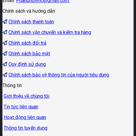
Email:
Phanphoivhc@gmail.com
Chính sách và hướng dẫn
Chính sách thanh toán
Chính sách vận chuyển và kiểm tra hàng
Chính sách đổi trả
Chính sách bảo mật
Quy định sử dụng
Chính sách bảo vệ thông tin của người tiêu dùng
Thông tin
Giới thiệu về chúng tôi
Tin tức liên quan
Hoạt động liên quan
Thông tin tuyển dụng