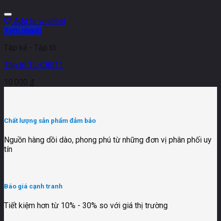
Add to wishlist
Xem nhanh
Tập kẻ - Tập tô
Tập tô TL-CB011
10.000
₫
Chất lượng sản phẩm đảm bảo
Nguồn hàng dồi dào, phong phú từ những đơn vị phân phối uy
tín
Báo giá cạnh tranh
Tiết kiệm hơn từ 10% - 30% so với giá thị trường