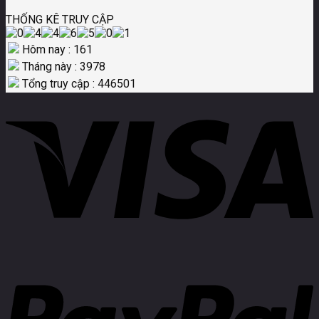
THỐNG KÊ TRUY CẬP
Hôm nay : 161
Tháng này : 3978
Tổng truy cập : 446501