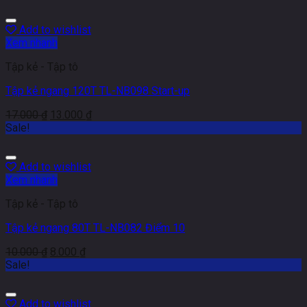
Add to wishlist
Xem nhanh
Tập kẻ - Tập tô
Tập kẻ ngang 120T TL-NB098 Start-up
17.000
₫
13.000
₫
Sale!
Add to wishlist
Xem nhanh
Tập kẻ - Tập tô
Tập kẻ ngang 80T TL-NB082 Điểm 10
10.000
₫
8.000
₫
Sale!
Add to wishlist