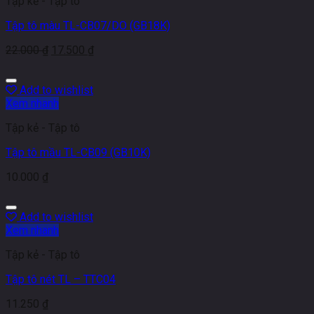
Tập kẻ - Tập tô
Tập tô màu TL-CB07/DO (GB18K)
22.000
₫
17.500
₫
Add to wishlist
Xem nhanh
Tập kẻ - Tập tô
Tập tô mầu TL-CB09 (GB10K)
10.000
₫
Add to wishlist
Xem nhanh
Tập kẻ - Tập tô
Tập tô nét TL – TTC04
11.250
₫