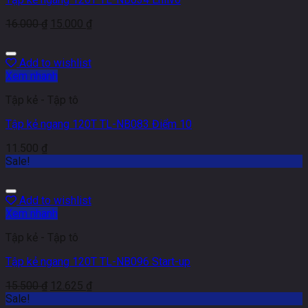
16.000
₫
15.000
₫
Add to wishlist
Xem nhanh
Tập kẻ - Tập tô
Tập kẻ ngang 120T TL-NB083 Điểm 10
11.500
₫
Sale!
Add to wishlist
Xem nhanh
Tập kẻ - Tập tô
Tập kẻ ngang 120T TL-NB096 Start-up
15.500
₫
12.625
₫
Sale!