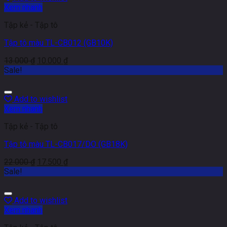
Xem nhanh
Tập kẻ - Tập tô
Tập tô màu TL-CB012 (GB10K)
13.000
₫
10.000
₫
Sale!
Add to wishlist
Xem nhanh
Tập kẻ - Tập tô
Tập tô màu TL-CB017/DO (GB18K)
22.000
₫
17.500
₫
Sale!
Add to wishlist
Xem nhanh