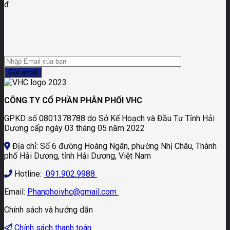
đ
CÔNG TY CỔ PHẦN PHÂN PHỐI VHC
GPKD số 0801378788 do Sở Kế Hoạch và Đầu Tư Tỉnh Hải
Dương cấp ngày 03 tháng 05 năm 2022
Địa chỉ: Số 6 đường Hoàng Ngân, phường Nhị Châu, Thành
phố Hải Dương, tỉnh Hải Dương, Việt Nam
Hotline:
091.902.9988
Email:
Phanphoivhc@gmail.com
Chính sách và hướng dẫn
Chính sách thanh toán