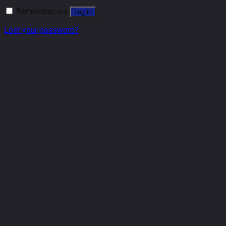
Remember me
Log in
Lost your password?