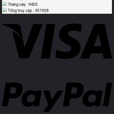
Tháng này : 9405
Tổng truy cập : 451928