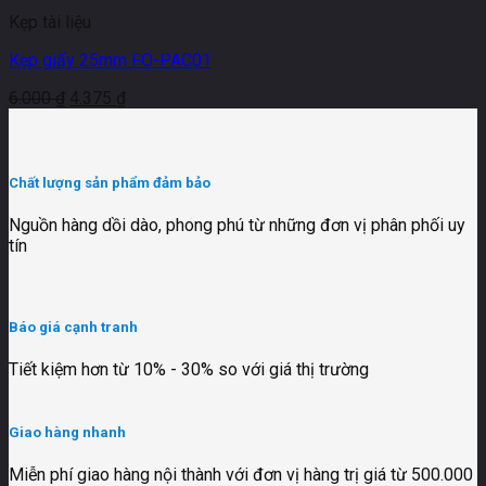
Kẹp tài liệu
Kẹp giấy 25mm FO-PAC01
6.000
₫
4.375
₫
Chất lượng sản phẩm đảm bảo
Nguồn hàng dồi dào, phong phú từ những đơn vị phân phối uy
tín
Báo giá cạnh tranh
Tiết kiệm hơn từ 10% - 30% so với giá thị trường
Giao hàng nhanh
Miễn phí giao hàng nội thành với đơn vị hàng trị giá từ 500.000