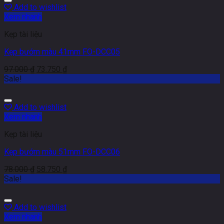
Add to wishlist
Xem nhanh
Kẹp tài liệu
Kẹp bướm màu 41mm FO-DCC05
97.000
₫
73.750
₫
Sale!
Add to wishlist
Xem nhanh
Kẹp tài liệu
Kẹp bướm màu 51mm FO-DCC06
78.000
₫
58.750
₫
Sale!
Add to wishlist
Xem nhanh