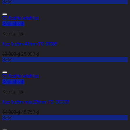
Sale!
Add to wishlist
Xem nhanh
Kẹp tài liệu
Kẹp bướm 41mm FO-DC05
33.000
₫
25.000
₫
Sale!
Add to wishlist
Xem nhanh
Kẹp tài liệu
Kẹp bướm màu 25mm FO-DCC03
64.000
₫
48.750
₫
Sale!