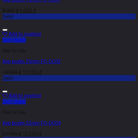
8.000
₫
6.000
₫
Sale!
Add to wishlist
Xem nhanh
Kẹp tài liệu
Kẹp bướm 25mm FO-DC03
15.000
₫
11.125
₫
Sale!
Add to wishlist
Xem nhanh
Kẹp tài liệu
Kẹp bướm 32mm FO-DC04
21.500
₫
16.250
₫