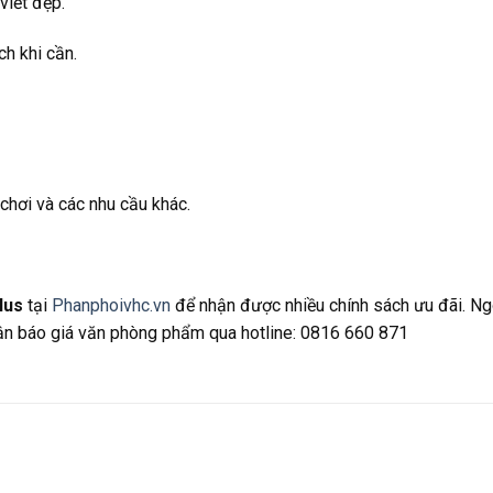
viết đẹp.
ch khi cần.
chơi và các nhu cầu khác.
lus
tại
Phanphoivhc.vn
để nhận được nhiều chính sách ưu đãi. Ng
hận báo giá văn phòng phẩm qua hotline: 0816 660 871