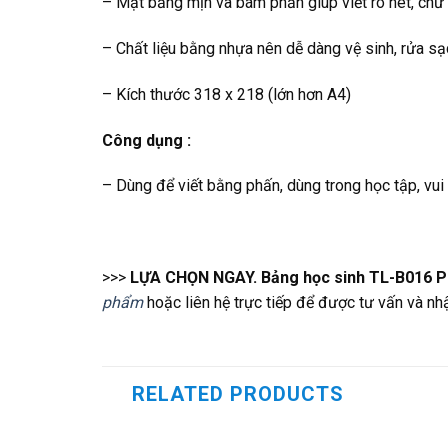
– Mặt bảng mịn và bám phấn giúp viết rõ nét, chữ 
– Chất liệu bằng nhựa nên dễ dàng vệ sinh, rửa sạ
– Kích thước 318 x 218 (lớn hơn A4)
Công dụng :
– Dùng để viết bằng phấn, dùng trong học tập, vui 
>>>
LỰA CHỌN NGAY. Bảng học sinh TL-B016 P
phẩm
hoặc liên hệ trực tiếp để được tư vấn và n
RELATED PRODUCTS