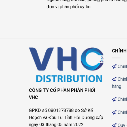
đơn vị phân phối uy tín
CHÍNH
Chín
Chín
hàng
CÔNG TY CỔ PHẦN PHÂN PHỐI
VHC
Chín
GPKD số 0801378788 do Sở Kế
Chín
Hoạch và Đầu Tư Tỉnh Hải Dương cấp
ngày 03 tháng 05 năm 2022
Quy 