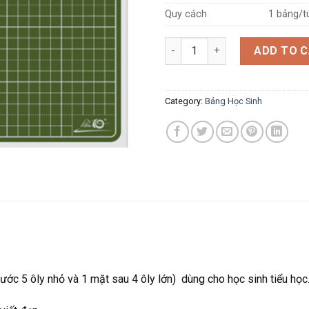
Quy cách
1 bảng/t
Bảng học sinh TL-B016 Plus q
ADD TO 
Category:
Bảng Học Sinh
ước 5 ôly nhỏ và 1 mặt sau 4 ôly lớn) dùng cho học sinh tiểu học