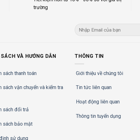
trường
 SÁCH VÀ HƯỚNG DẪN
THÔNG TIN
h sách thanh toán
Giới thiệu về chúng tôi
h sách vận chuyển và kiểm tra
Tin tức liên quan
Hoạt động liên quan
h sách đổi trả
Thông tin tuyển dụng
h sách bảo mật
định sử dụng