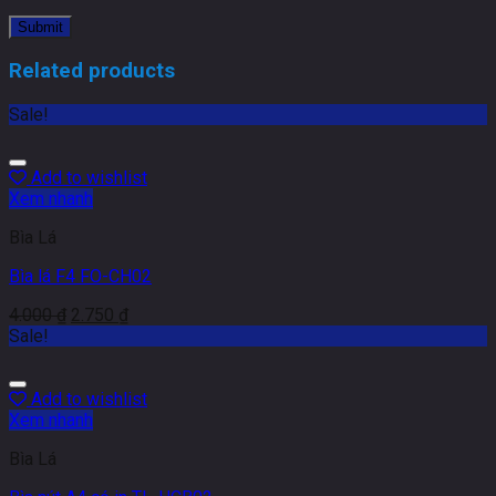
Related products
Sale!
Add to wishlist
Xem nhanh
Bìa Lá
Bìa lá F4 FO-CH02
4.000
₫
2.750
₫
Sale!
Add to wishlist
Xem nhanh
Bìa Lá