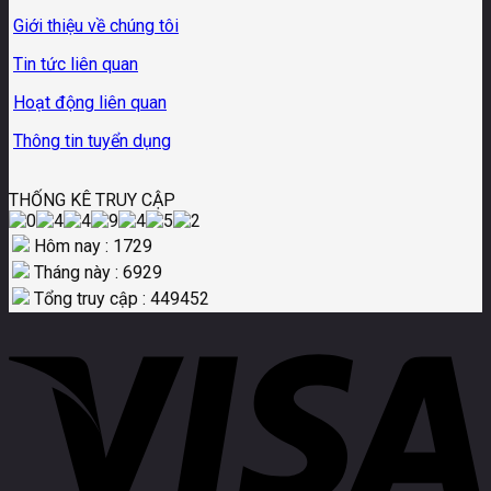
Giới thiệu về chúng tôi
Tin tức liên quan
Hoạt động liên quan
Thông tin tuyển dụng
THỐNG KÊ TRUY CẬP
Hôm nay : 1729
Tháng này : 6929
Tổng truy cập : 449452