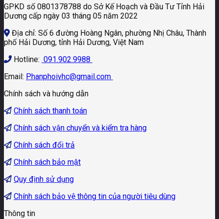
GPKD số 0801378788 do Sở Kế Hoạch và Đầu Tư Tỉnh Hải
Dương cấp ngày 03 tháng 05 năm 2022
Địa chỉ: Số 6 đường Hoàng Ngân, phường Nhị Châu, Thành
phố Hải Dương, tỉnh Hải Dương, Việt Nam
Hotline:
091.902.9988
Email:
Phanphoivhc@gmail.com
Chính sách và hướng dẫn
Chính sách thanh toán
Chính sách vận chuyển và kiểm tra hàng
Chính sách đổi trả
Chính sách bảo mật
Quy định sử dụng
Chính sách bảo vệ thông tin của người tiêu dùng
Thông tin