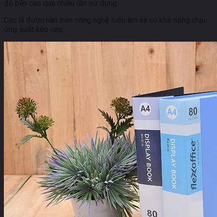
độ bền cao qua nhiều lần sử dụng.
Các lá được hàn trên công nghệ siêu âm và có khả năng chịu
ứng suất kéo cao.