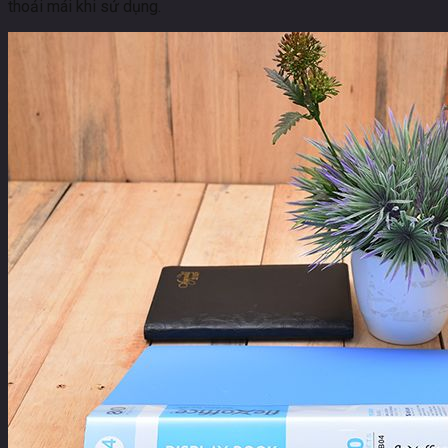
thoải mái khi sử dụng.