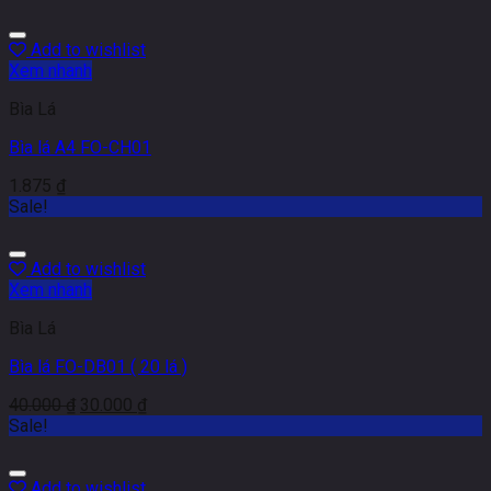
Add to wishlist
Xem nhanh
Bìa Lá
Bìa lá A4 FO-CH01
1.875
₫
Sale!
Add to wishlist
Xem nhanh
Bìa Lá
Bìa lá FO-DB01 ( 20 lá )
40.000
₫
30.000
₫
Sale!
Add to wishlist