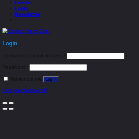
Liên hệ
Login
Newsletter
Login
Username or email address
*
Password
*
Remember me
Log in
Lost your password?