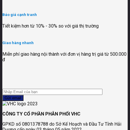
Báo giá cạnh tranh
Tiết kiệm hơn từ 10% - 30% so với giá thị trường
Giao hàng nhanh
Miễn phí giao hàng nội thành với đơn vị hàng trị giá từ 500.000
đ
CÔNG TY CỔ PHẦN PHÂN PHỐI VHC
GPKD số 0801378788 do Sở Kế Hoạch và Đầu Tư Tỉnh Hải
Dương cấp ngày 03 tháng 05 năm 2022