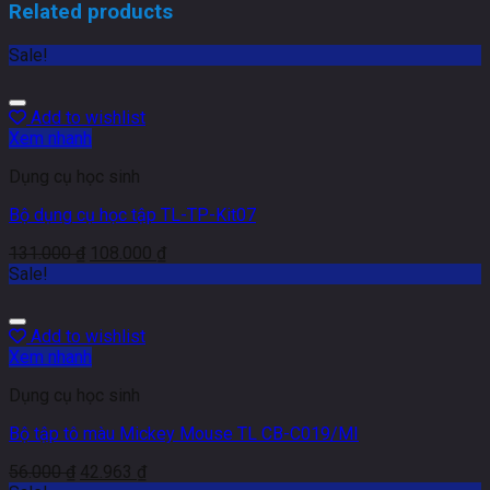
Related products
Sale!
Add to wishlist
Xem nhanh
Dụng cụ học sinh
Bộ dụng cụ học tập TL-TP-Kit07
131.000
₫
108.000
₫
Sale!
Add to wishlist
Xem nhanh
Dụng cụ học sinh
Bộ tập tô màu Mickey Mouse TL CB-C019/MI
56.000
₫
42.963
₫