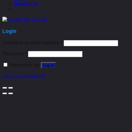
Newsletter
Login
Username or email address
*
Password
*
Remember me
Log in
Lost your password?