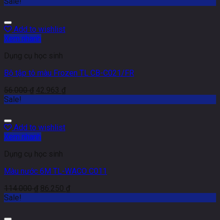
Sale!
Add to wishlist
Xem nhanh
Dụng cụ học sinh
Bộ tập tô màu Frozen TL CB-C021/FR
56.000
₫
42.963
₫
Sale!
Add to wishlist
Xem nhanh
Dụng cụ học sinh
Màu nước 6M TL-WACO C011
114.000
₫
86.250
₫
Sale!