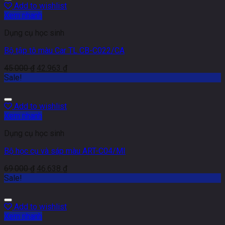
Add to wishlist
Xem nhanh
Dụng cụ học sinh
Bộ tập tô màu Car TL CB-C022/CA
45.000
₫
42.963
₫
Sale!
Add to wishlist
Xem nhanh
Dụng cụ học sinh
Bộ học cụ và sáp màu ART-C04/MI
69.000
₫
46.638
₫
Sale!
Add to wishlist
Xem nhanh