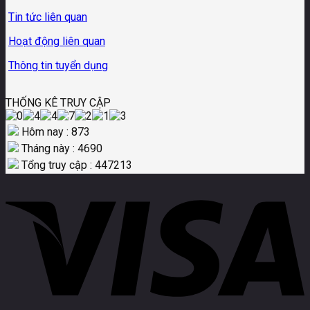
Tin tức liên quan
Hoạt động liên quan
Thông tin tuyển dụng
THỐNG KÊ TRUY CẬP
Hôm nay : 873
Tháng này : 4690
Tổng truy cập : 447213