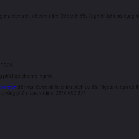
iản, thân tròn, dễ cầm nắm. Đặc biệt đây là phiên bản sử dụng h
 TSCA.
g phù hợp cho mọi người..
ivhc.vn
để nhận được nhiều chính sách ưu đãi. Ngoài ra bạn có 
ăn phòng phẩm qua hotline: 0816 660 871