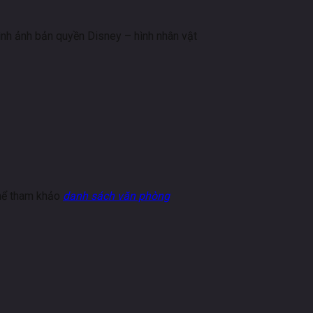
ình ảnh bản quyền Disney – hình nhân vật
thể tham khảo
danh sách văn phòng