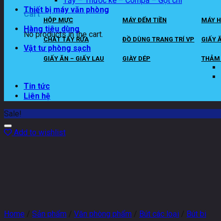
Tẩy – Thước kẻ – Compa – Gọt chì
Thiết bị máy văn phòng
Cart
HỘP MỰC
MÁY ĐẾM TIỀN
MÁY H
Hàng tiêu dùng
No products in the cart.
CHẤT TẨY RỬA
ĐỒ DÙNG TRANG TRÍ VP
GIẤY 
Vật tư phòng sạch
GIẤY ĂN – GIẤY LAU
GIÀY DÉP
THẢM 
Tin tức
Liên hệ
Sale!
Add to wishlist
Home
/
Sản phẩm
/
Văn phòng phẩm
/
Bút các loại
/
Bút bi