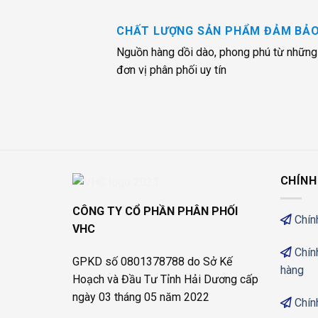
CHẤT LƯỢNG SẢN PHẨM ĐẢM BẢ
Nguồn hàng dồi dào, phong phú từ những
đơn vị phân phối uy tín
CHÍNH
CÔNG TY CỔ PHẦN PHÂN PHỐI
Chín
VHC
Chín
GPKD số 0801378788 do Sở Kế
hàng
Hoạch và Đầu Tư Tỉnh Hải Dương cấp
ngày 03 tháng 05 năm 2022
Chín