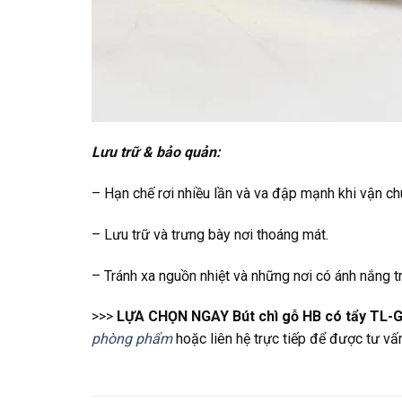
Lưu trữ & bảo quản:
– Hạn chế rơi nhiều lần và va đập mạnh khi vận c
– Lưu trữ và trưng bày nơi thoáng mát.
– Tránh xa nguồn nhiệt và những nơi có ánh nắng tr
>>>
LỰA CHỌN NGAY Bút chì gỗ HB có tẩy TL-
phòng phẩm
hoặc liên hệ trực tiếp để được tư v