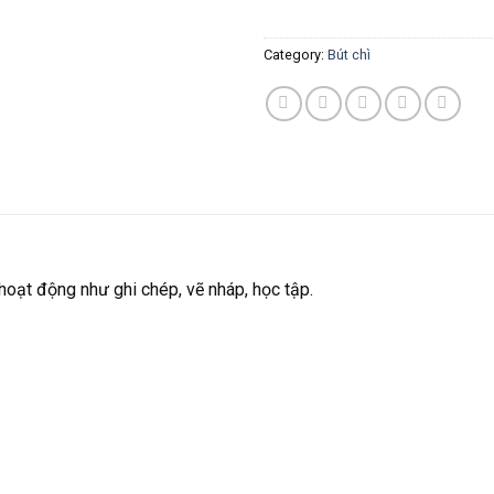
Category:
Bút chì
hoạt động như ghi chép, vẽ nháp, học tập.