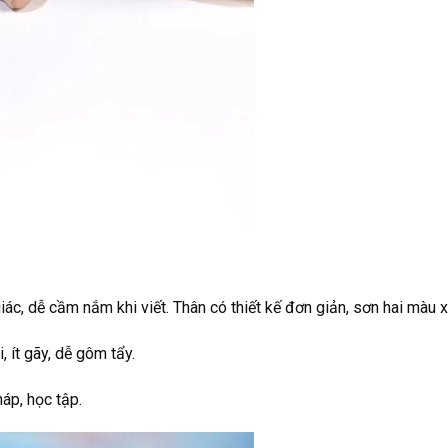
iác, dễ cầm nắm khi viết. Thân có thiết kế đơn giản, sơn hai màu 
 ít gãy, dễ gôm tẩy.
áp, học tập.