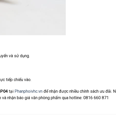
huyển và sử dụng.
ực tiếp chiếu vào.
GP04
tại
Phanphoivhc.vn
để nhận được nhiều chính sách ưu đãi. 
ấn và nhận báo giá văn phòng phẩm qua hotline: 0816 660 871