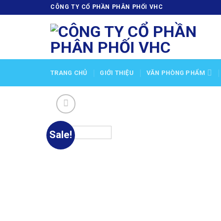
Skip
CÔNG TY CỔ PHẦN PHÂN PHỐI VHC
to
content
TRANG CHỦ
GIỚI THIỆU
VĂN PHÒNG PHẨM
Sale!