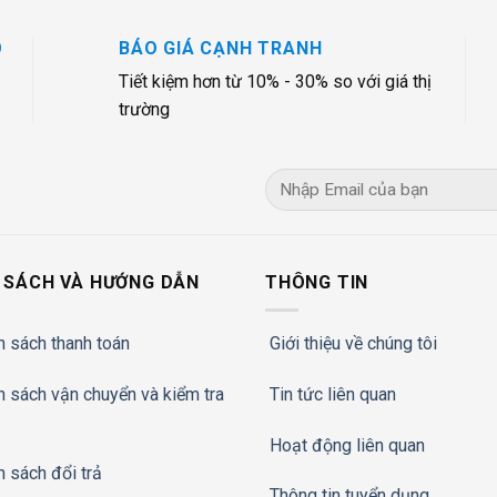
O
BÁO GIÁ CẠNH TRANH
Tiết kiệm hơn từ 10% - 30% so với giá thị
trường
 SÁCH VÀ HƯỚNG DẪN
THÔNG TIN
h sách thanh toán
Giới thiệu về chúng tôi
h sách vận chuyển và kiểm tra
Tin tức liên quan
Hoạt động liên quan
h sách đổi trả
Thông tin tuyển dụng