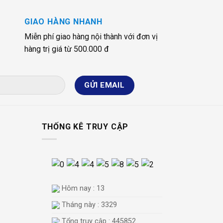
GIAO HÀNG NHANH
Miễn phí giao hàng nội thành với đơn vị
hàng trị giá từ 500.000 đ
THỐNG KÊ TRUY CẬP
Hôm nay : 13
Tháng này : 3329
Tổng truy cập : 445852