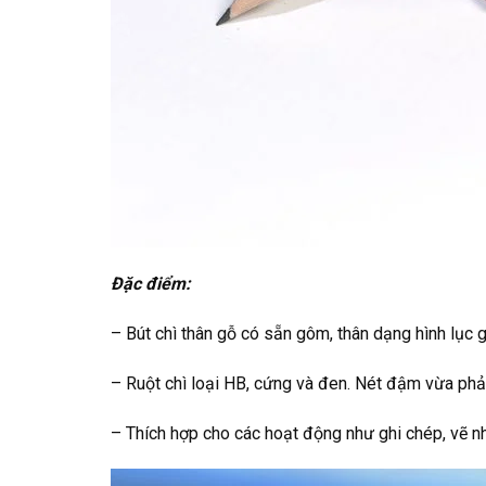
Đặc điểm:
– Bút chì thân gỗ có sẵn gôm, thân dạng hình lục g
– Ruột chì loại HB, cứng và đen. Nét đậm vừa phải,
– Thích hợp cho các hoạt động như ghi chép, vẽ nh