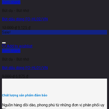
Xem nhanh
Bút dạ - Bút nhớ
Bút dấu dòng FO-HL02/VN
12.000
₫
9.125
₫
Sale!
Add to wishlist
Xem nhanh
Bút dạ - Bút nhớ
Bút dấu dòng FO-HL01/VN
9.000
₫
6.875
₫
Chất lượng sản phẩm đảm bảo
Nguồn hàng dồi dào, phong phú từ những đơn vị phân phối uy