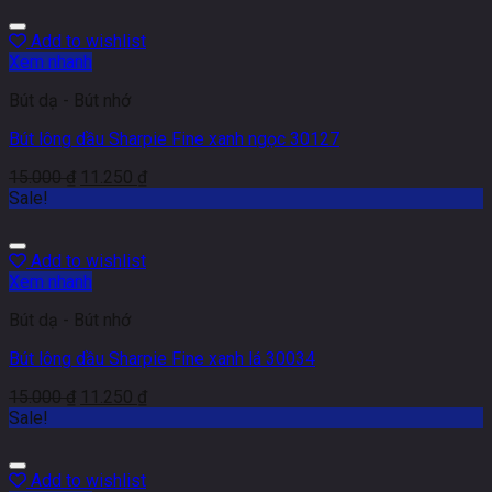
Add to wishlist
Xem nhanh
Bút dạ - Bút nhớ
Bút lông dầu Sharpie Fine xanh ngọc 30127
15.000
₫
11.250
₫
Sale!
Add to wishlist
Xem nhanh
Bút dạ - Bút nhớ
Bút lông dầu Sharpie Fine xanh lá 30034
15.000
₫
11.250
₫
Sale!
Add to wishlist