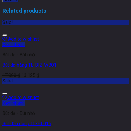
Related products
Sale!
Add to wishlist
Xem nhanh
Bút dạ - Bút nhớ
Bút dạ bảng TL-BIZ-WB01
17.000
₫
13.125
₫
Sale!
Add to wishlist
Xem nhanh
Bút dạ - Bút nhớ
Bút dấu dòng TL-HL016