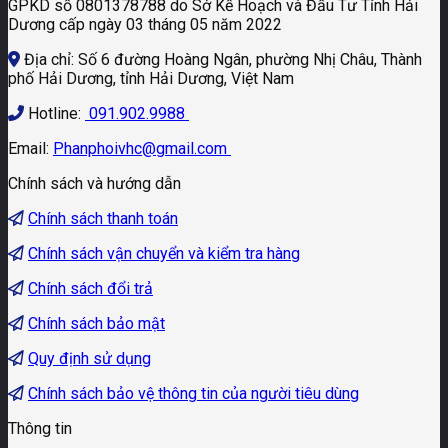
GPKD số 0801378788 do Sở Kế Hoạch và Đầu Tư Tỉnh Hải
Dương cấp ngày 03 tháng 05 năm 2022
Địa chỉ: Số 6 đường Hoàng Ngân, phường Nhị Châu, Thành
phố Hải Dương, tỉnh Hải Dương, Việt Nam
Hotline:
091.902.9988
Email:
Phanphoivhc@gmail.com
Chính sách và hướng dẫn
Chính sách thanh toán
Chính sách vận chuyển và kiểm tra hàng
Chính sách đổi trả
Chính sách bảo mật
Quy định sử dụng
Chính sách bảo vệ thông tin của người tiêu dùng
Thông tin