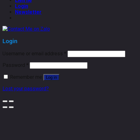
Liên hệ
Login
Newsletter
Login
Username or email address
*
Password
*
Remember me
Log in
Lost your password?