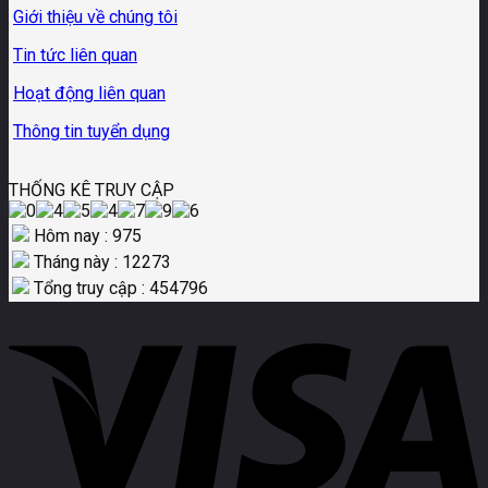
Giới thiệu về chúng tôi
Tin tức liên quan
Hoạt động liên quan
Thông tin tuyển dụng
THỐNG KÊ TRUY CẬP
Hôm nay : 975
Tháng này : 12273
Tổng truy cập : 454796