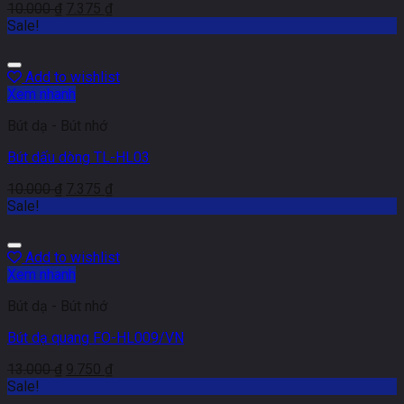
10.000
₫
7.375
₫
Sale!
Add to wishlist
Xem nhanh
Bút dạ - Bút nhớ
Bút dấu dòng TL-HL03
10.000
₫
7.375
₫
Sale!
Add to wishlist
Xem nhanh
Bút dạ - Bút nhớ
Bút dạ quang FO-HL009/VN
13.000
₫
9.750
₫
Sale!