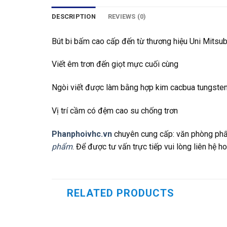
DESCRIPTION
REVIEWS (0)
Bút bi bấm cao cấp đến từ thương hiệu Uni Mitsub
Viết êm trơn đến giọt mực cuối cùng
Ngòi viết được làm bằng hợp kim cacbua tungste
Vị trí cầm có đệm cao su chống trơn
Phanphoivhc.vn
chuyên cung cấp: văn phòng phẩm
phẩm
. Để được tư vấn trực tiếp vui lòng liên hệ ho
RELATED PRODUCTS