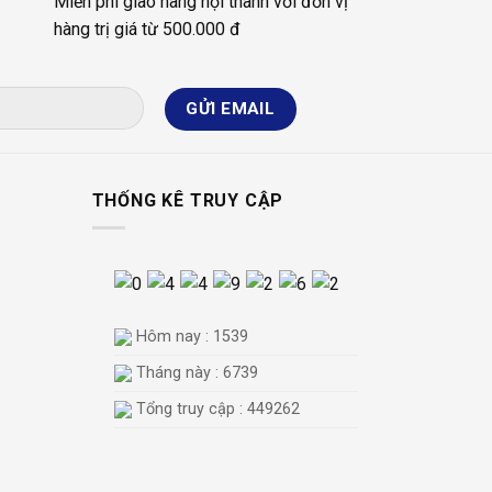
Miễn phí giao hàng nội thành với đơn vị
hàng trị giá từ 500.000 đ
THỐNG KÊ TRUY CẬP
Hôm nay : 1539
Tháng này : 6739
Tổng truy cập : 449262