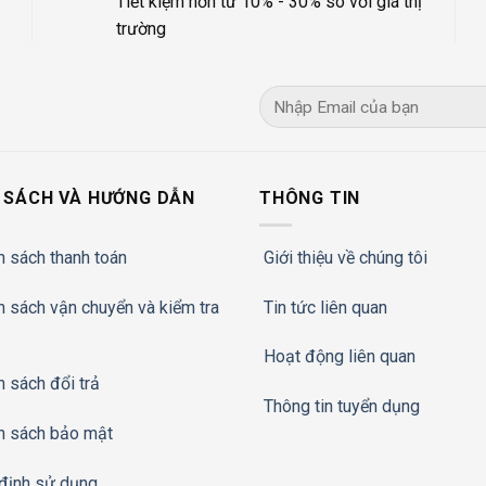
Tiết kiệm hơn từ 10% - 30% so với giá thị
trường
 SÁCH VÀ HƯỚNG DẪN
THÔNG TIN
h sách thanh toán
Giới thiệu về chúng tôi
h sách vận chuyển và kiểm tra
Tin tức liên quan
Hoạt động liên quan
h sách đổi trả
Thông tin tuyển dụng
h sách bảo mật
định sử dụng