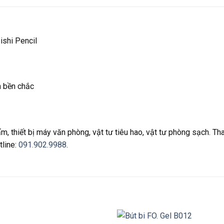
ishi Pencil
n bền chắc
, thiết bị máy văn phòng, vật tư tiêu hao, vật tư phòng sạch. 
tline:
091.902.9988
.