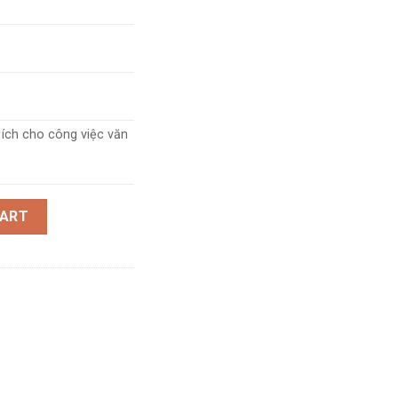
 ích cho công việc văn
CART