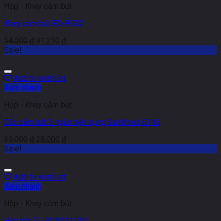
Hộp - Khay cắm bút
Khay cắm bút FO-PS02
54.000
₫
41.250
₫
Sale!
Add to wishlist
Xem nhanh
Hộp - Khay cắm bút
Cốc cắm bút 3 ngăn tiện dụng SunWood 6145
33.000
₫
28.000
₫
Sale!
Add to wishlist
Xem nhanh
Hộp - Khay cắm bút
Hộp bút TL-PCA011/DO