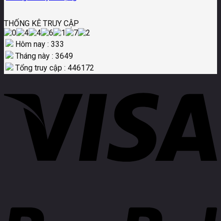
THỐNG KÊ TRUY CẬP
Hôm nay : 333
Tháng này : 3649
Tổng truy cập : 446172