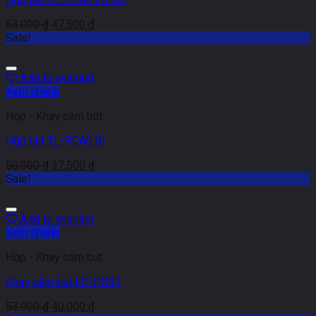
63.000
₫
47.500
₫
Sale!
Add to wishlist
Xem nhanh
Hộp - Khay cắm bút
Hộp bút TL-PCA016
50.000
₫
37.500
₫
Sale!
Add to wishlist
Xem nhanh
Hộp - Khay cắm bút
Khay cắm bút FO-PS01
53.000
₫
40.000
₫