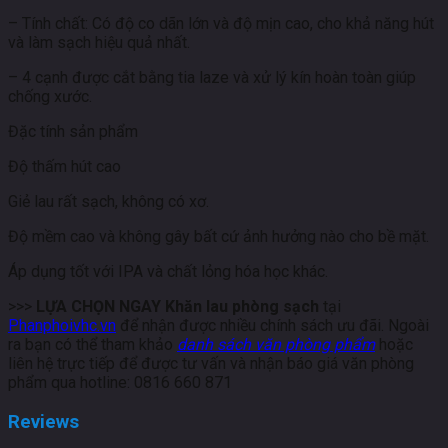
– Tính chất: Có độ co dãn lớn và độ mịn cao, cho khả năng hút
và làm sạch hiệu quả nhất.
– 4 cạnh được cắt bằng tia laze và xử lý kín hoàn toàn giúp
chống xước.
Đặc tính sản phẩm
Độ thấm hút cao
Giẻ lau rất sạch, không có xơ.
Độ mềm cao và không gây bất cứ ảnh hưởng nào cho bề mặt.
Áp dụng tốt với IPA và chất lỏng hóa học khác.
>>>
LỰA CHỌN NGAY Khăn lau phòng sạch
tại
Phanphoivhc.vn
để nhận được nhiều chính sách ưu đãi. Ngoài
ra bạn có thể tham khảo
danh sách văn phòng phẩm
hoặc
liên hệ trực tiếp để được tư vấn và nhận báo giá văn phòng
phẩm qua hotline: 0816 660 871
Reviews