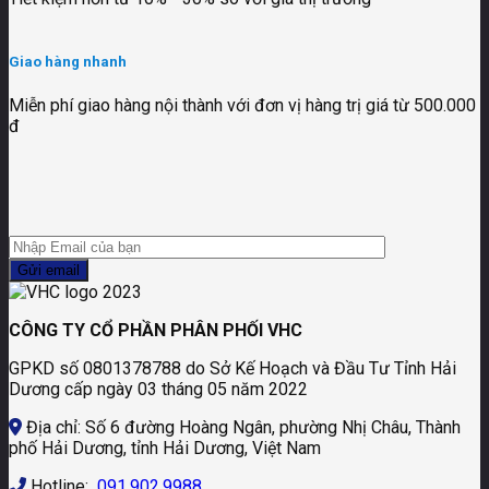
Giao hàng nhanh
Miễn phí giao hàng nội thành với đơn vị hàng trị giá từ 500.000
đ
CÔNG TY CỔ PHẦN PHÂN PHỐI VHC
GPKD số 0801378788 do Sở Kế Hoạch và Đầu Tư Tỉnh Hải
Dương cấp ngày 03 tháng 05 năm 2022
Địa chỉ: Số 6 đường Hoàng Ngân, phường Nhị Châu, Thành
phố Hải Dương, tỉnh Hải Dương, Việt Nam
Hotline:
091.902.9988