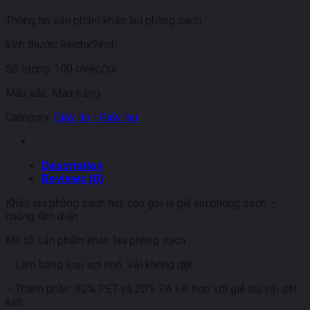
Thông tin sản phẩm khăn lau phòng sạch
kích thước: 9inchx9inch
Số lượng: 100 chiếc/túi
Màu sắc: Màu trắng
Category:
Giấy ăn - Giấy lau
Description
Reviews (0)
Khăn lau phòng sạch hay còn gọi là giẻ lau phòng sạch –
chống tĩnh điện
Mô tả sản phẩm khăn lau phòng sạch
– Làm bằng loại sợi nhỏ, Vải không dệt
– Thành phần: 80% PET và 20% PA kết hợp với giẻ lau vải dệt
kim,