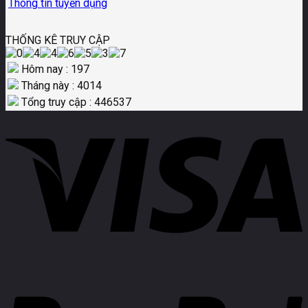
Thông tin tuyển dụng
THỐNG KÊ TRUY CẬP
Hôm nay : 197
Tháng này : 4014
Tổng truy cập : 446537