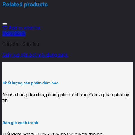
Related products
Add to wishlist
Xem nhanh
Giấy ăn - Giấy lau
Giấy lọc cặn bột mài dạng cuộn
Chất lượng sản phẩm đảm bảo
Nguồn hàng dồi dào, phong phú từ những đơn vị phân phối uy
tín
Báo giá cạnh tranh
Tiết kiệm hơn từ 10% - 30% so với giá thị trường