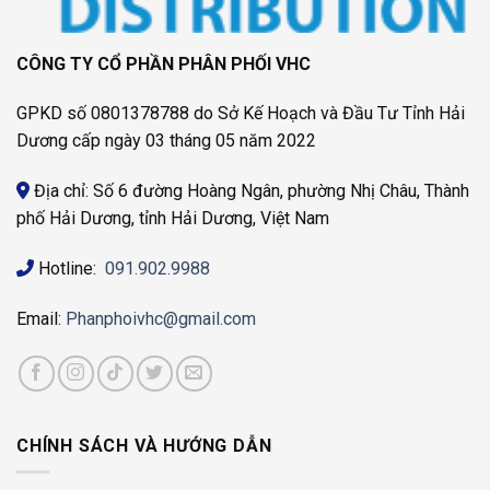
CÔNG TY CỔ PHẦN PHÂN PHỐI VHC
GPKD số 0801378788 do Sở Kế Hoạch và Đầu Tư Tỉnh Hải
Dương cấp ngày 03 tháng 05 năm 2022
Địa chỉ: Số 6 đường Hoàng Ngân, phường Nhị Châu, Thành
phố Hải Dương, tỉnh Hải Dương, Việt Nam
Hotline:
091.902.9988
Email:
Phanphoivhc@gmail.com
CHÍNH SÁCH VÀ HƯỚNG DẪN