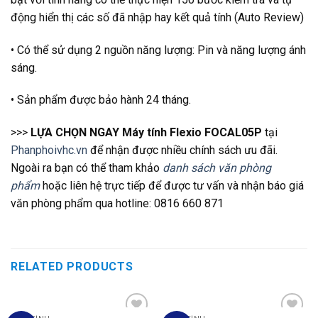
động hiển thị các số đã nhập hay kết quả tính (Auto Review)
• Có thể sử dụng 2 nguồn năng lượng: Pin và năng lượng ánh
sáng.
• Sản phẩm được bảo hành 24 tháng.
>>>
LỰA CHỌN NGAY Máy tính Flexio FOCAL05P
tại
Phanphoivhc.vn
để nhận được nhiều chính sách ưu đãi.
Ngoài ra bạn có thể tham khảo
danh sách văn phòng
phẩm
hoặc liên hệ trực tiếp để được tư vấn và nhận báo giá
văn phòng phẩm qua hotline: 0816 660 871
RELATED PRODUCTS