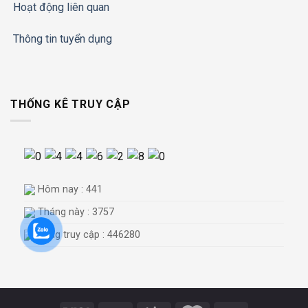
Hoạt động liên quan
Thông tin tuyển dụng
THỐNG KÊ TRUY CẬP
Hôm nay : 441
Tháng này : 3757
Tổng truy cập : 446280