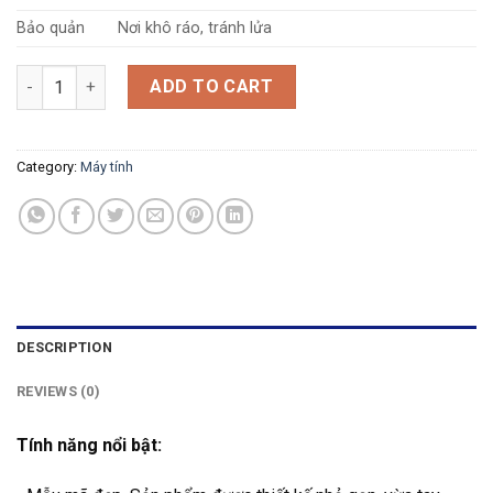
Bảo quản
Nơi khô ráo, tránh lửa
Máy tính Flexio FOCAL05P quantity
ADD TO CART
Category:
Máy tính
DESCRIPTION
REVIEWS (0)
Tính năng nổi bật: