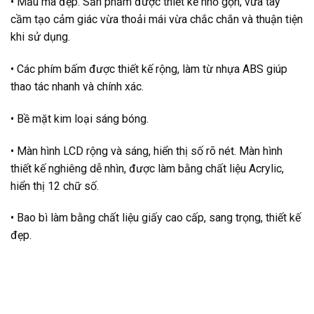
• Mẫu mã đẹp. Sản phẩm được thiết kế nhỏ gọn, vừa tay
cầm tạo cảm giác vừa thoải mái vừa chắc chắn và thuận tiện
khi sử dụng.
• Các phím bấm được thiết kế rộng, làm từ nhựa ABS giúp
thao tác nhanh và chính xác.
• Bề mặt kim loại sáng bóng.
• Màn hình LCD rộng và sáng, hiển thị số rõ nét. Màn hình
thiết kế nghiêng dễ nhìn, được làm bằng chất liệu Acrylic,
hiển thị 12 chữ số.
• Bao bì làm bằng chất liệu giấy cao cấp, sang trọng, thiết kế
đẹp.