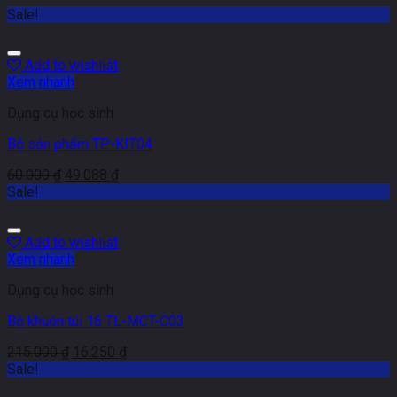
Sale!
Add to wishlist
Xem nhanh
Dụng cụ học sinh
Bộ sản phẩm TP-KIT04
60.000
₫
49.088
₫
Sale!
Add to wishlist
Xem nhanh
Dụng cụ học sinh
Bộ khuôn túi 16 TL-MCT-C03
215.000
₫
16.250
₫
Sale!