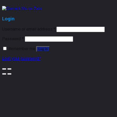
Login
Username or email address
*
Password
*
Remember me
Log in
Lost your password?