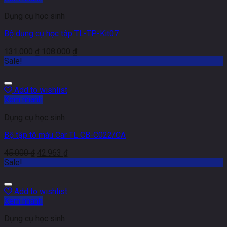
Dụng cụ học sinh
Bộ dụng cụ học tập TL-TP-Kit07
131.000
₫
108.000
₫
Sale!
Add to wishlist
Xem nhanh
Dụng cụ học sinh
Bộ tập tô màu Car TL CB-C022/CA
45.000
₫
42.963
₫
Sale!
Add to wishlist
Xem nhanh
Dụng cụ học sinh