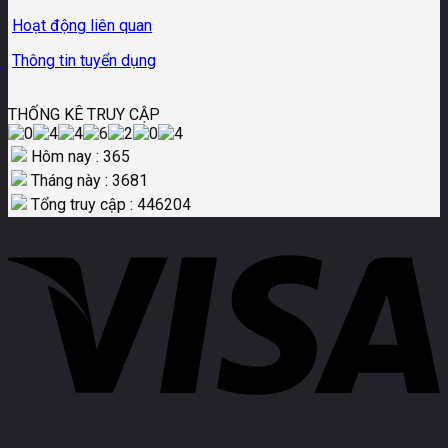
Hoạt động liên quan
Thông tin tuyển dụng
THỐNG KÊ TRUY CẬP
Hôm nay : 365
Tháng này : 3681
Tổng truy cập : 446204