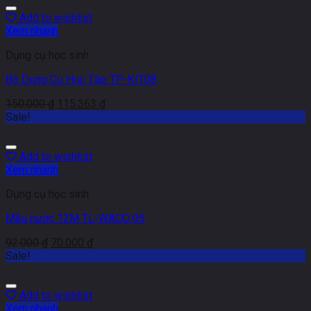
Add to wishlist
Xem nhanh
Dụng cụ học sinh
Bộ Dụng Cụ Học Tập TP-KIT08
150.000
₫
115.363
₫
Sale!
Add to wishlist
Xem nhanh
Dụng cụ học sinh
Mầu nước 12M TL-WACO 05
92.000
₫
70.000
₫
Sale!
Add to wishlist
Xem nhanh