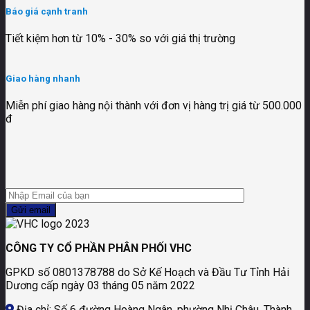
Báo giá cạnh tranh
Tiết kiệm hơn từ 10% - 30% so với giá thị trường
Giao hàng nhanh
Miễn phí giao hàng nội thành với đơn vị hàng trị giá từ 500.000
đ
CÔNG TY CỔ PHẦN PHÂN PHỐI VHC
GPKD số 0801378788 do Sở Kế Hoạch và Đầu Tư Tỉnh Hải
Dương cấp ngày 03 tháng 05 năm 2022
Địa chỉ: Số 6 đường Hoàng Ngân, phường Nhị Châu, Thành