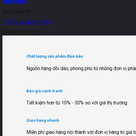
Xem nhanh
Nước lau kính
TINTIN Lau kính 718ml
27.000
₫
25.000
₫
Chất lượng sản phẩm đảm bảo
Nguồn hàng dồi dào, phong phú từ những đơn vị phân
Báo giá cạnh tranh
Tiết kiệm hơn từ 10% - 30% so với giá thị trường
Giao hàng nhanh
Miễn phí giao hàng nội thành với đơn vị hàng trị giá 