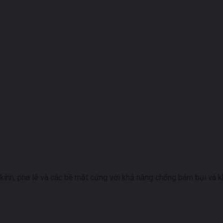
ính, pha lê và các bề mặt cứng với khả năng chống bám bụi và khô