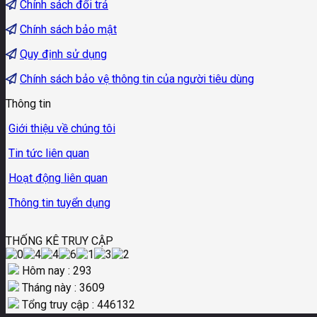
Chính sách đổi trả
Chính sách bảo mật
Quy định sử dụng
Chính sách bảo vệ thông tin của người tiêu dùng
Thông tin
Giới thiệu về chúng tôi
Tin tức liên quan
Hoạt động liên quan
Thông tin tuyển dụng
THỐNG KÊ TRUY CẬP
Hôm nay : 293
Tháng này : 3609
Tổng truy cập : 446132