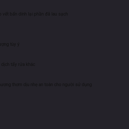
o vết bẩn dính lại phần đã lau sạch
ượng tùy ý
g dịch tẩy rửa khác
ương thơm dịu nhẹ an toàn cho người sử dụng