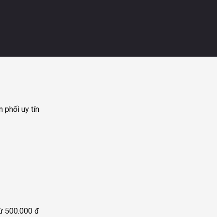
 phối uy tín
từ 500.000 đ