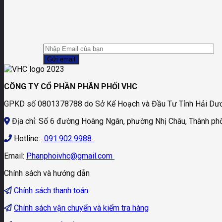
CÔNG TY CỔ PHẦN PHÂN PHỐI VHC
GPKD số 0801378788 do Sở Kế Hoạch và Đầu Tư Tỉnh Hải Dươ
Địa chỉ: Số 6 đường Hoàng Ngân, phường Nhị Châu, Thành phố
Hotline:
091.902.9988
Email:
Phanphoivhc@gmail.com
Chính sách và hướng dẫn
Chính sách thanh toán
Chính sách vận chuyển và kiểm tra hàng