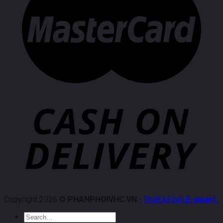
Copyright 2026 ©
PHANPHOIVHC.VN
-
Thiết kế bởi
E-smart
.
,
Search