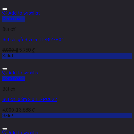
Add to wishlist
Xem nhanh
Bút chì
Bút chì gỗ Bizner TL-BIZ-P01
8.000
₫
5.750
₫
Sale!
Add to wishlist
Xem nhanh
Bút chì
Bút chì bấm 2.0 TL-PC022
4.000
₫
3.688
₫
Sale!
Add to wishlist