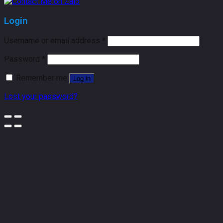
Login
Username or email address
*
Password
*
Remember me
Log in
Lost your password?