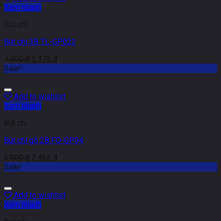
Xem nhanh
Bút chì
Bút chì 3B TL-GP022
7.000
₫
5.375
₫
Sale!
Add to wishlist
Xem nhanh
Bút chì
Bút chì gỗ 2B FO-GP04
5.000
₫
2.463
₫
Sale!
Add to wishlist
Xem nhanh