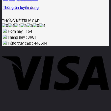
Thông tin tuyển dụng
THỐNG KÊ TRUY CẬP
Hôm nay : 164
Tháng này : 3981
Tổng truy cập : 446504