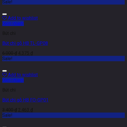
Sale!
Add to wishlist
Xem nhanh
Bút chì
Bút chì gỗ HB TL-GP08
6.000
₫
4.375
₫
Sale!
Add to wishlist
Xem nhanh
Bút chì
Bút chì gỗ HB FO-GP01
3.400
₫
2.463
₫
Sale!