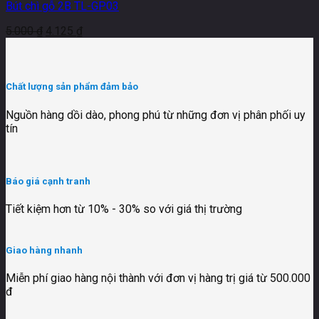
Bút chì gỗ 2B TL-GP03
5.000
₫
4.125
₫
Chất lượng sản phẩm đảm bảo
Nguồn hàng dồi dào, phong phú từ những đơn vị phân phối uy
tín
Báo giá cạnh tranh
Tiết kiệm hơn từ 10% - 30% so với giá thị trường
Giao hàng nhanh
Miễn phí giao hàng nội thành với đơn vị hàng trị giá từ 500.000
đ