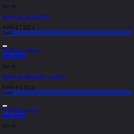
Bút chì
Bút chì gỗ 2B TL-GP01
4.000
₫
3.500
₫
Sale!
Add to wishlist
Xem nhanh
Bút chì
Bút chì gỗ HB có tẩy TL-GP04
5.500
₫
4.125
₫
Sale!
Add to wishlist
Xem nhanh
Bút chì