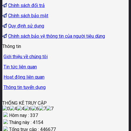
Chính sách đổi trả
Chính sách bảo mật
Quy định sử dụng
Chính sách bảo vệ thông tin của người tiêu dùng
Thông tin
Giới thiệu về chúng tôi
Tin tức liên quan
Hoạt động liên quan
Thông tin tuyển dụng
THỐNG KÊ TRUY CẬP
Hôm nay : 337
Tháng này : 4154
Tổng truy cập : 446677