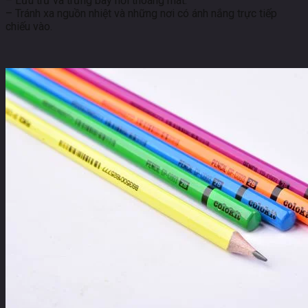
– Lưu trữ và trưng bày nơi thoáng mát.
– Tránh xa nguồn nhiệt và những nơi có ánh nắng trực tiếp
chiếu vào.