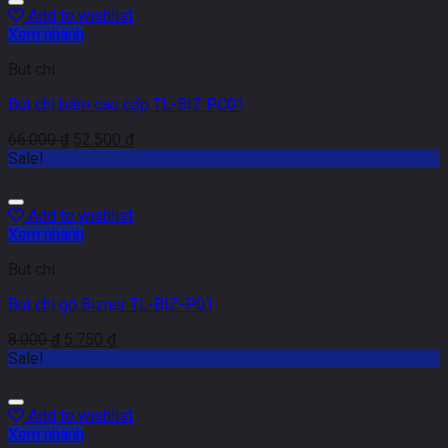
Add to wishlist
Xem nhanh
Bút chì
Bút chì bấm cao cấp TL-BIZ PC01
66.000
₫
52.500
₫
Sale!
Add to wishlist
Xem nhanh
Bút chì
Bút chì gỗ Bizner TL-BIZ-P01
8.000
₫
5.750
₫
Sale!
Add to wishlist
Xem nhanh