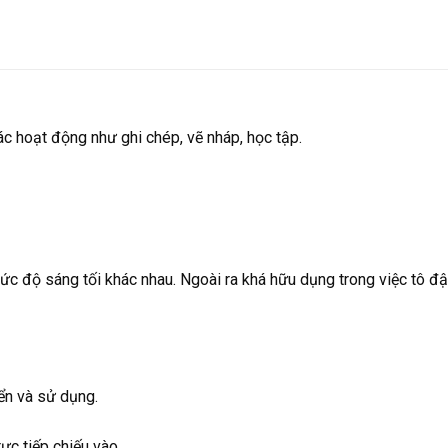
c hoạt động như ghi chép, vẽ nháp, học tập.
 độ sáng tối khác nhau. Ngoài ra khá hữu dụng trong việc tô đậm
ển và sử dụng.
ực tiếp chiếu vào.