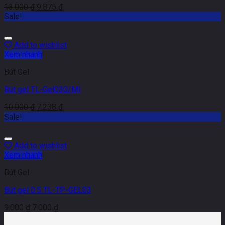
13.000
₫
9.875
₫
Sale!
Add to wishlist
Xem nhanh
Bút Gel
Bút gel TL-Gel030/MI
10.000
₫
7.238
₫
Sale!
Add to wishlist
Xem nhanh
Bút Gel
Bút gel 0.5 TL-TP-GEL03
9.000
₫
7.000
₫