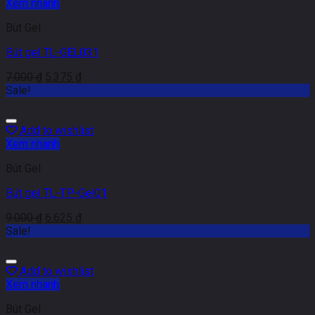
Xem nhanh
Bút Gel
Bút gel TL-GEL031
7.000
₫
5.375
₫
Sale!
Add to wishlist
Xem nhanh
Bút Gel
Bút gel TL-TP-Gel01
9.000
₫
6.625
₫
Sale!
Add to wishlist
Xem nhanh
Bút Gel