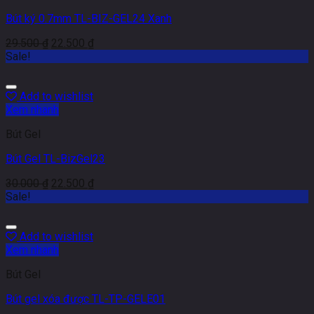
Bút ký 0.7mm TL-BIZ-GEL24 Xanh
29.500
₫
22.500
₫
Sale!
Add to wishlist
Xem nhanh
Bút Gel
Bút Gel TL-BizGel23
30.000
₫
22.500
₫
Sale!
Add to wishlist
Xem nhanh
Bút Gel
Bút gel xóa được TL-TP-GELE01