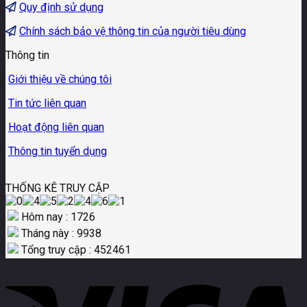
Quy định sử dụng
Chính sách bảo vệ thông tin của người tiêu dùng
Thông tin
Giới thiệu về chúng tôi
Tin tức liên quan
Hoạt động liên quan
Thông tin tuyển dụng
THỐNG KÊ TRUY CẬP
Hôm nay : 1726
Tháng này : 9938
Tổng truy cập : 452461