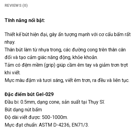
REVIEWS (0)
Tính năng nổi bật:
Thiết kế bút hiện đại, gây ấn tượng mạnh với cơ cấu bấm rất
nhạy.
Thân bút làm từ nhựa trong, các đường cong trên thân cân
đối và tạo cảm giác năng động, khỏe khoắn.
Tảm có đệm mềm (grip) giúp cầm êm tay và giảm trơn trợt
khi viết.
Mực màu đậm và tươi sáng, viết êm trơn, ra đều và liên tục.
Đặc điểm bút Gel-029
Đầu bi: 0.5mm, dạng cone, sản suất tại Thụy Sĩ.
Bút dạng nút bấm
Độ dài viết được: 500-1000m.
Mực đạt chuẩn: ASTM D-4236, EN71/3.