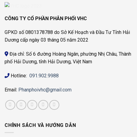
CÔNG TY CỔ PHẦN PHÂN PHỐI VHC
GPKD số 0801378788 do Sở Kế Hoạch và Đầu Tư Tỉnh Hải
Dương cấp ngày 03 tháng 05 năm 2022
Địa chỉ: Số 6 đường Hoàng Ngân, phường Nhị Châu, Thành
phố Hải Dương, tỉnh Hải Dương, Việt Nam
Hotline:
091.902.9988
Email:
Phanphoivhc@gmail.com
CHÍNH SÁCH VÀ HƯỚNG DẪN