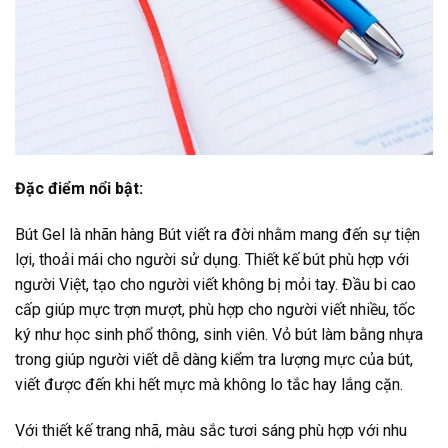
Đặc điểm nổi bật:
Bút Gel là nhãn hàng Bút viết ra đời nhằm mang đến sự tiện
lợi, thoải mái cho người sử dụng. Thiết kế bút phù hợp với
người Việt, tạo cho người viết không bị mỏi tay. Đầu bi cao
cấp giúp mực trợn mượt, phù hợp cho người viết nhiều, tốc
ký như học sinh phổ thông, sinh viên. Vỏ bút làm bằng nhựa
trong giúp người viết dễ dàng kiểm tra lượng mực của bút,
viết được đến khi hết mực mà không lo tắc hay lắng cặn.
Với thiết kế trang nhã, màu sắc tươi sáng phù hợp với nhu