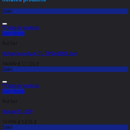
Sale!
Add to wishlist
Xem nhanh
Bút Gel
Bút gel xóa được TL-TPGelE003 đen
14.500
₫
11.125
₫
Sale!
Add to wishlist
Xem nhanh
Bút Gel
Bút gel TL-029
13.000
₫
9.875
₫
Sale!