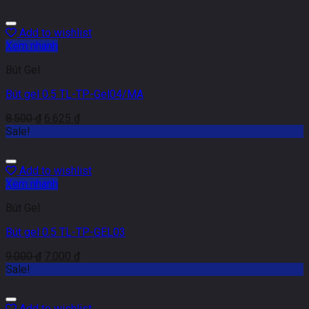
Add to wishlist
Xem nhanh
Bút Gel
Bút gel 0.5 TL-TP-Gel04/MA
8.500
₫
6.625
₫
Sale!
Add to wishlist
Xem nhanh
Bút Gel
Bút gel 0.5 TL-TP-GEL03
9.000
₫
7.000
₫
Sale!
Add to wishlist