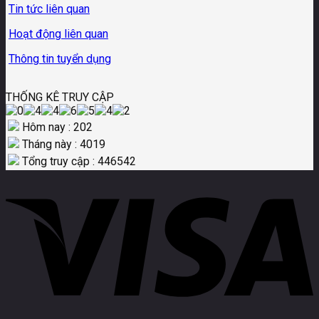
Tin tức liên quan
Hoạt động liên quan
Thông tin tuyển dụng
THỐNG KÊ TRUY CẬP
Hôm nay : 202
Tháng này : 4019
Tổng truy cập : 446542