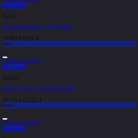
Xem nhanh
Bút Gel
Bút gel xóa được TL-TP-GELE01
13.000
₫
9.875
₫
Sale!
Add to wishlist
Xem nhanh
Bút Gel
Bút ký 0.7mm TL-BIZ-GEL24 Xanh
29.500
₫
22.500
₫
Sale!
Add to wishlist
Xem nhanh