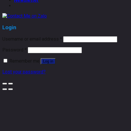
Newsletter
Login
Username or email address
*
Password
*
Remember me
Log in
Lost your password?