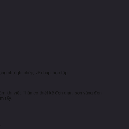
ng như ghi chép, vẽ nháp, học tập.
m khi viết. Thân có thiết kế đơn giản, sơn vàng đen.
m tẩy.
.